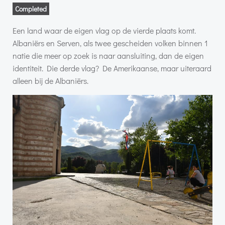
Completed
Een land waar de eigen vlag op de vierde plaats komt.
Albaniërs en Serven, als twee gescheiden volken binnen 1
natie die meer op zoek is naar aansluiting, dan de eigen
identiteit. Die derde vlag? De Amerikaanse, maar uiteraard
alleen bij de Albaniërs.